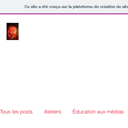
Ce site a été conçu sur la plateforme de création de sit
JLW.ME
Home
Blog
Tous les posts
Ateliers
Éducation aux médias