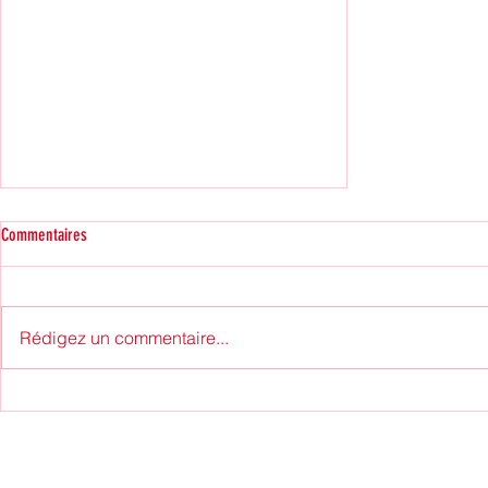
Commentaires
Rédigez un commentaire...
Mulhouse capitale du monde 2026