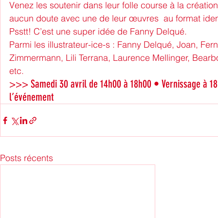
Venez les soutenir dans leur folle course à la création
aucun doute avec une de leur œuvres  au format ident
Psstt! C’est une super idée de Fanny Delqué.
Parmi les illustrateur-ice-s : 
Fanny Delqué
, 
Joan
, 
Fern
Zimmermann
, 
Lili Terrana
, 
Laurence Mellinger
, 
Bearb
etc.
>>> Samedi 30 avril de 14h00 à 18h00 • Vernissage à 
l’événement
Posts récents