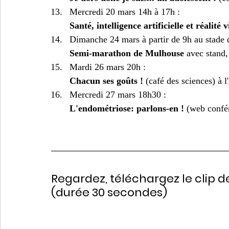
Mercredi 20 mars 14h à 17h :
Santé, intelligence artificielle et réalité v
Dimanche 24 mars à partir de 9h au stade d
Semi-marathon de Mulhouse
 avec stand
Mardi 26 mars 20h :
Chacun ses goûts !
 (café des sciences) à l'
Mercredi 27 mars 18h30 :
L'endométriose: parlons-en ! 
(web confér
Regardez, téléchargez le clip d
(durée 30 secondes)