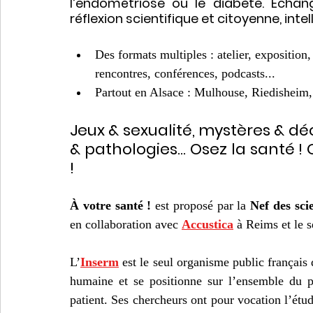
l’endométriose ou le diabète. Échan
réflexion scientifique et citoyenne, intel
Des formats multiples : atelier, exposition, 
rencontres, conférences, podcasts...
Partout en Alsace : Mulhouse, Riedisheim, 
Jeux & sexualité, mystères & dé
& pathologies... Osez la santé 
!
À votre santé ! 
est proposé par la 
Nef des sci
en collaboration avec 
Accustica
 à Reims et le s
L’
Inserm
 est le seul organisme public français 
humaine et se positionne sur l’ensemble du pa
patient. Ses chercheurs ont pour vocation l’étud