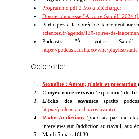
Programme pdf 2 Mo à télécharger
Dossier de presse "À votre Santé!" 2024 (f
Participez à la soirée de lancement merc
sciences.fr/agenda/130-soiree-de-lancemen
https://podcast.ausha.co/wne/playlist/sante
Calendrier 
Sexualité : Amour, plaisir et précaution
 
Choyez votre cerveau
 (exposition) du 1er
L'écho des savantes
https://podcast.ausha.co/savantes
Radio Addictions
 (podcasts par une class
interviews sur l'addiction au travail, aux é
Mardi 5 mars 18h30 : 