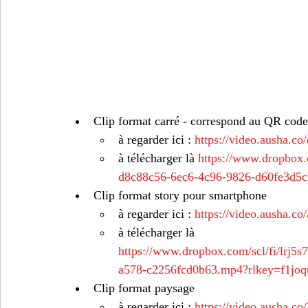
Clip format carré - correspond au QR code
à regarder ici : 
https://video.ausha.
à télécharger là 
https://www.dropbox
d8c88c56-6ec6-4c96-9826-d60fe3d5c
Clip format story pour smartphone 
à regarder ici : 
https://video.ausha.
à télécharger là 
https://www.dropbox.com/scl/fi/lrj
a578-c2256fcd0b63.mp4?rlkey=f1j
Clip format paysage 
à regarder ici : 
https://video.ausha.