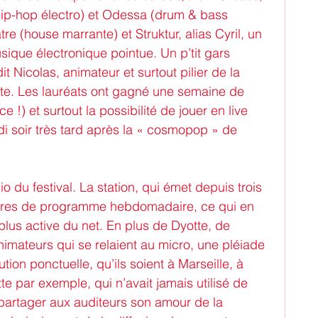
ip-hop électro) et Odessa (drum & bass 
re (house marrante) et Struktur, alias Cyril, un 
que électronique pointue. Un p’tit gars 
t Nicolas, animateur et surtout pilier de la 
e. Les lauréats ont gagné une semaine de 
!) et surtout la possibilité de jouer en live 
udi soir très tard après la « cosmopop » de 
 du festival. La station, qui émet depuis trois 
eures de programme hebdomadaire, ce qui en 
a plus active du net. En plus de Dyotte, de 
nimateurs qui se relaient au micro, une pléiade 
tion ponctuelle, qu’ils soient à Marseille, à 
te par exemple, qui n’avait jamais utilisé de 
e partager aux auditeurs son amour de la 