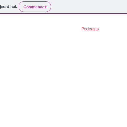
jourd'hui.
Commencez
Podcasts
t
Contact