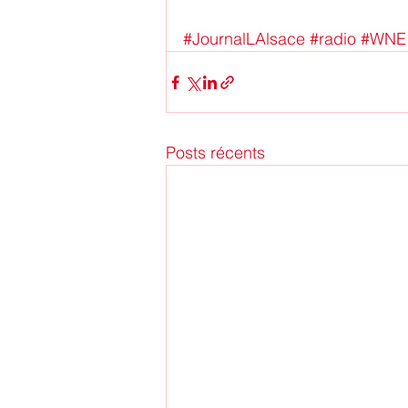
#JournalLAlsace
#radio
#WNE
Posts récents