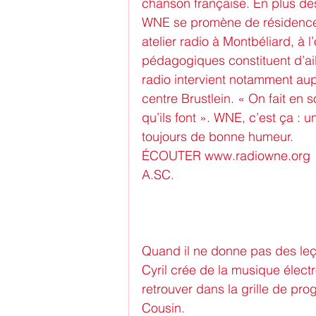
chanson française. En plus des
WNE se promène de résidence en
atelier radio à Montbéliard, à 
pédagogiques constituent d’ail
radio intervient notamment a
centre Brustlein. « On fait en 
qu’ils font ». WNE, c’est ça : 
toujours de bonne humeur.
ÉCOUTER www.radiowne.org
A.SC.
Quand il ne donne pas des leço
Cyril crée de la musique élect
retrouver dans la grille de p
Cousin.