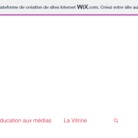
lateforme de création de sites internet
.com
. Créez votre site au
Home
Blog
Photos
Thema
Foo
ducation aux médias
La Vitrine