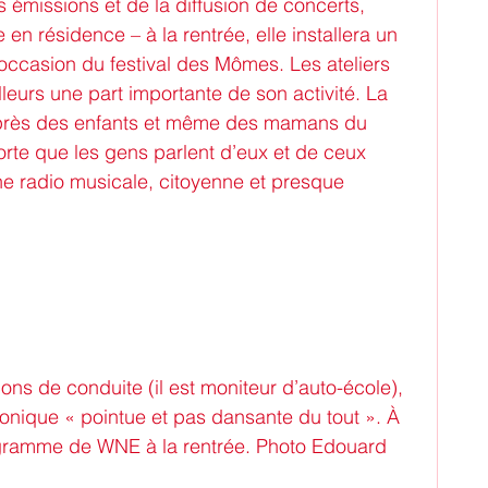
 émissions et de la diffusion de concerts, 
 résidence – à la rentrée, elle installera un 
l’occasion du festival des Mômes. Les ateliers 
leurs une part importante de son activité. La 
uprès des enfants et même des mamans du 
sorte que les gens parlent d’eux et de ceux 
une radio musicale, citoyenne et presque 
ns de conduite (il est moniteur d’auto-école), 
ronique « pointue et pas dansante du tout ». À 
rogramme de WNE à la rentrée. Photo Edouard 