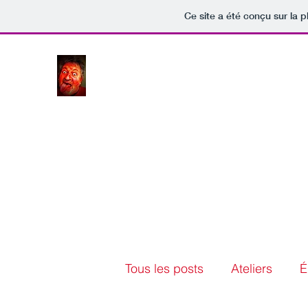
Ce site a été conçu sur la p
JLW.ME
Tous les posts
Ateliers
É