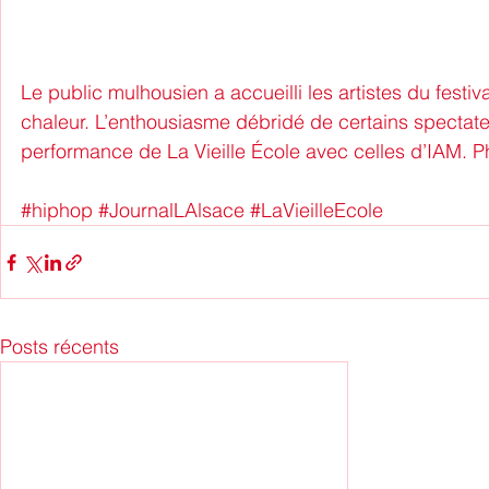
Le public mulhousien a accueilli les artistes du festi
chaleur. L’enthousiasme débridé de certains spectateu
performance de La Vieille École avec celles d’IAM. Ph
#hiphop
#JournalLAlsace
#LaVieilleEcole
Posts récents