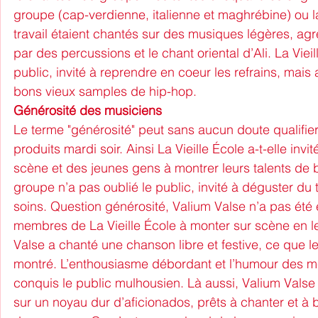
groupe (cap-verdienne, italienne et maghrébine) ou 
travail étaient chantés sur des musiques légères, a
par des percussions et le chant oriental d’Ali. La Vieill
public, invité à reprendre en coeur les refrains, mais
bons vieux samples de hip-hop.
Générosité des musiciens
Le terme "générosité" peut sans aucun doute qualifier
produits mardi soir. Ainsi La Vieille École a-t-elle invit
scène et des jeunes gens à montrer leurs talents de 
groupe n’a pas oublié le public, invité à déguster du
soins. Question générosité, Valium Valse n’a pas été en
membres de La Vieille École à monter sur scène en l
Valse a chanté une chanson libre et festive, ce que le
montré. L’enthousiasme débordant et l’humour des 
conquis le public mulhousien. Là aussi, Valium Valse
sur un noyau dur d’aficionados, prêts à chanter et à