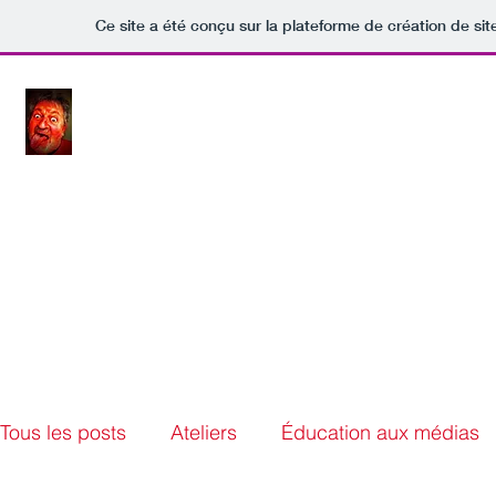
Ce site a été conçu sur la plateforme de création de sit
JLW.ME
Home
Blog
Tous les posts
Ateliers
Éducation aux médias