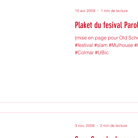
15 avr. 2009
1 min de lecture
Plaket du fesival Paro
(mise en page pour Old Scho
#festival #slam #Mulhouse #
#Colmar #UBic
3 nov. 2008
2 min de lecture