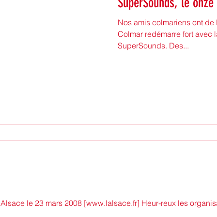
SuperSounds, le onze 
Nos amis colmariens ont de l
Colmar redémarre fort avec l
SuperSounds. Des...
L’Alsace le 23 mars 2008 [www.lalsace.fr] Heur-reux les organisa