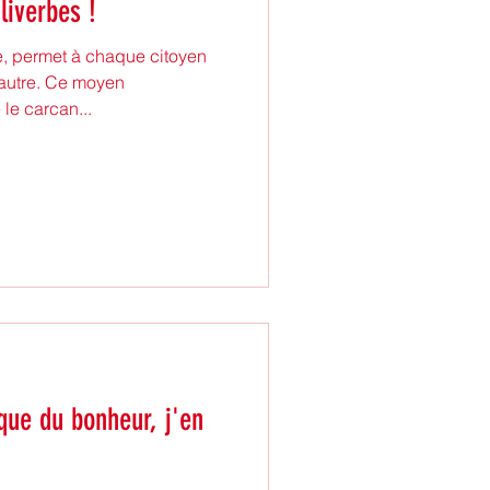
liverbes !
e, permet à chaque citoyen
’autre. Ce moyen
le carcan...
que du bonheur, j'en