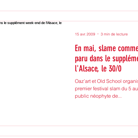
15 avr. 2009
3 min de lecture
En mai, slame comme il
paru dans le supplém
l'Alsace, le 30/0
Oaz’art et Old School organi
premier festival slam du 5 au
public néophyte de...