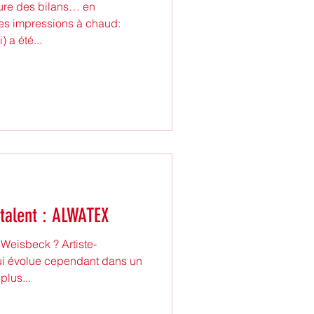
heure des bilans… en
es impressions à chaud:
 a été...
talent : ALWATEX
Weisbeck ? Artiste-
qui évolue cependant dans un
plus...