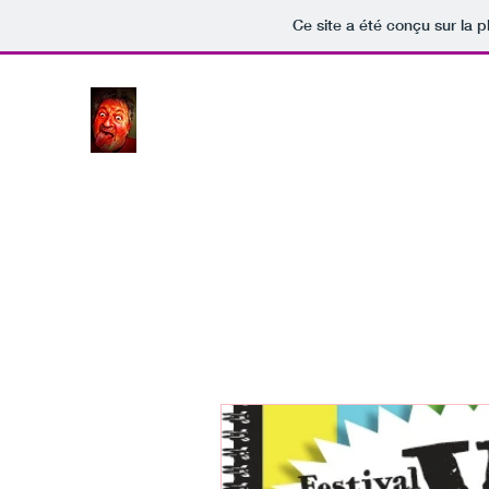
Ce site a été conçu sur la p
JLW.ME