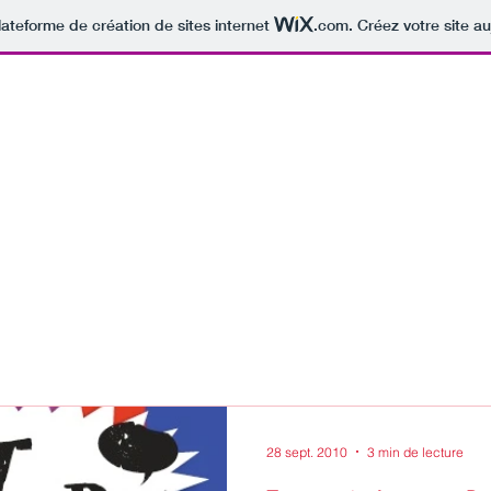
lateforme de création de sites internet
.com
. Créez votre site au
Home
Blog
Photos
Thema
Foo
28 sept. 2010
3 min de lecture