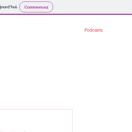
jourd'hui.
Commencez
Podcasts
t
Contact