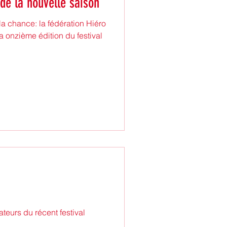
de la nouvelle saison
a chance: la fédération Hiéro
a onzième édition du festival
teurs du récent festival