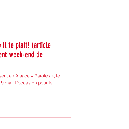
 te plaît! (article
ent week-end de
sent en Alsace « Paroles », le
 9 mai. L’occasion pour le