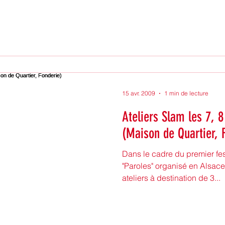
15 avr. 2009
1 min de lecture
Ateliers Slam les 7, 8 et 9 mai à Mulhous
(Maison de Quartier, 
Dans le cadre du premier fe
"Paroles" organisé en Alsac
ateliers à destination de 3...